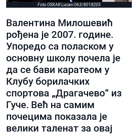
Foto OSKAR Lucani 063/8018205
Валентина Милошевић
рођена је 2007. године.
Упоредо са поласком у
основну школу почела је
да се бави каратеом у
Клубу борилачких
спортова „Драгачево“ из
Гуче. Већ на самим
почецима показала је
велики таленат за овај