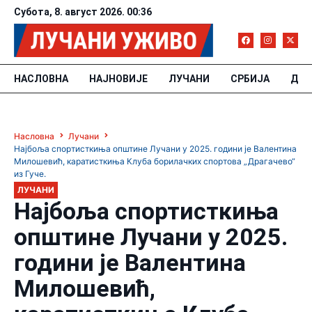
Субота, 8. август 2026. 00:36
НАСЛОВНА
НАЈНОВИЈЕ
ЛУЧАНИ
СРБИЈА
ДРУ
Насловна
Лучани
Најбоља спортисткиња општине Лучани у 2025. години је Валентина
Милошевић, каратисткиња Клуба борилачких спортова „Драгачево“
из Гуче.
ЛУЧАНИ
Најбоља спортисткиња
општине Лучани у 2025.
години је Валентина
Милошевић,