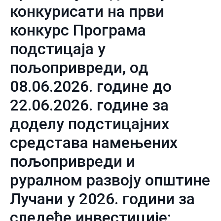
конкурисати на први
конкурс Програма
подстицаја у
пољопривреди, од
08.06.2026. године до
22.06.2026. године за
доделу подстицајних
средстава намењених
пољопривреди и
руралном развоју општине
Лучани у 2026. години за
следеће инвестиције: