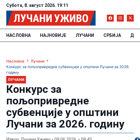
Субота, 8. август 2026. 19:11
НАСЛОВНА
НАЈНОВИЈЕ
ЛУЧАНИ
СРБИЈА
ДРУ
Насловна
Лучани
Конкурс за пољопривредне субвенције у општини Лучани за 2026.
годину
ЛУЧАНИ
Конкурс за
пољопривредне
субвенције у општини
Лучани за 2026. годину
По
Извор: Лучани Уживо
09.06.2026.
08:43