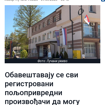
Фото: Лучани уживо
Обавештавају се сви
регистровани
пољопривредни
произвођачи да могу