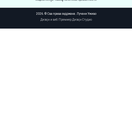
2026. © Сва права задржана. Лучани Уживо
Дизајн и веб: Премиер Дизајн Студио