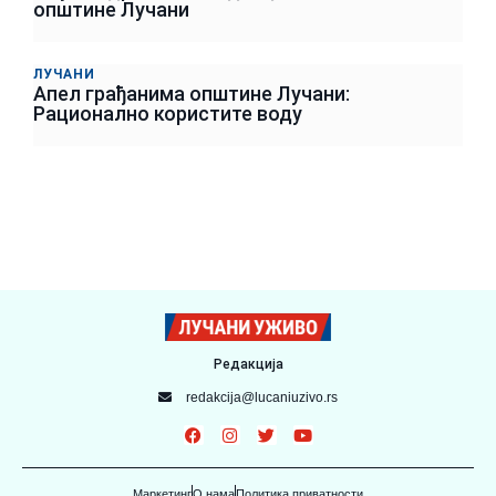
општине Лучани
ЛУЧАНИ
Апел грађанима општине Лучани:
Рационално користите воду
Редакција
redakcija@lucaniuzivo.rs
Маркетинг
О нама
Политика приватности