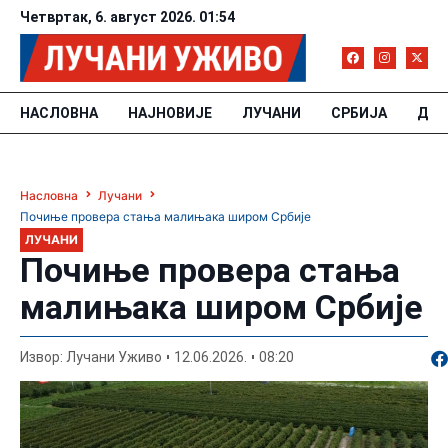
Четвртак, 6. август 2026. 01:54
НАСЛОВНА
НАЈНОВИЈЕ
ЛУЧАНИ
СРБИЈА
ДРУ
Насловна
Лучани
Почиње провера стања малињака широм Србије
ЛУЧАНИ
Почиње провера стања
малињака широм Србије
По
Извор: Лучани Уживо
12.06.2026.
08:20