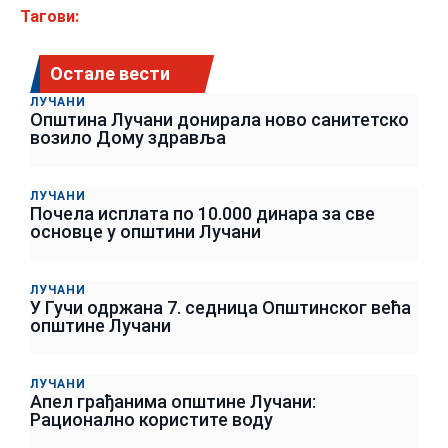
Тагови:
Остале вести
ЛУЧАНИ
Општина Лучани донирала ново санитетско
возило Дому здравља
ЛУЧАНИ
Почела исплата по 10.000 динара за све
основце у општини Лучани
ЛУЧАНИ
У Гучи одржана 7. седница Општинског већа
општине Лучани
ЛУЧАНИ
Апел грађанима општине Лучани:
Рационално користите воду