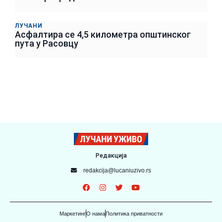
ЛУЧАНИ
Асфалтира се 4,5 километра општинског
пута у Расовцу
Редакција
redakcija@lucaniuzivo.rs
Маркетинг
О нама
Политика приватности