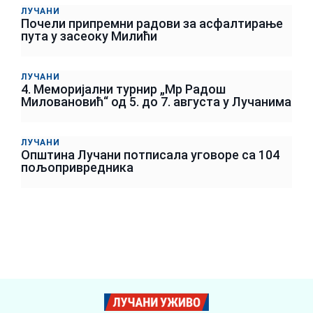
ЛУЧАНИ
Почели припремни радови за асфалтирање
пута у засеоку Милићи
ЛУЧАНИ
4. Меморијални турнир „Мр Радош
Миловановић“ од 5. до 7. августа у Лучанима
ЛУЧАНИ
Општина Лучани потписала уговоре са 104
пољопривредника