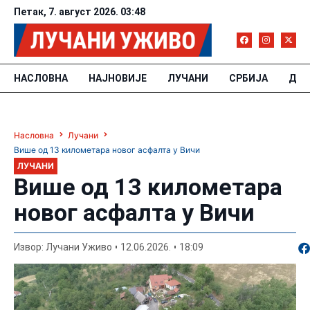
Петак, 7. август 2026. 03:48
НАСЛОВНА
НАЈНОВИЈЕ
ЛУЧАНИ
СРБИЈА
ДРУ
Насловна
Лучани
Више од 13 километара новог асфалта у Вичи
ЛУЧАНИ
Више од 13 километара
новог асфалта у Вичи
По
Извор: Лучани Уживо
12.06.2026.
18:09