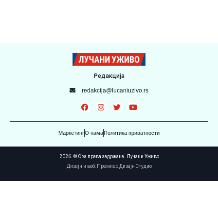
Редакција
redakcija@lucaniuzivo.rs
Маркетинг
О нама
Политика приватности
2026. © Сва права задржана. Лучани Уживо
Дизајн и веб: Премиер Дизајн Студио