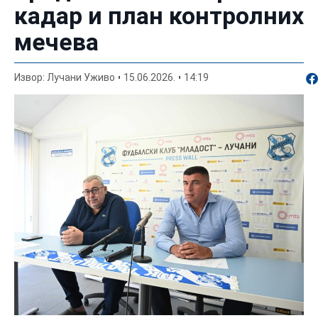
кадар и план контролних
мечева
По
Извор: Лучани Уживо
15.06.2026.
14:19