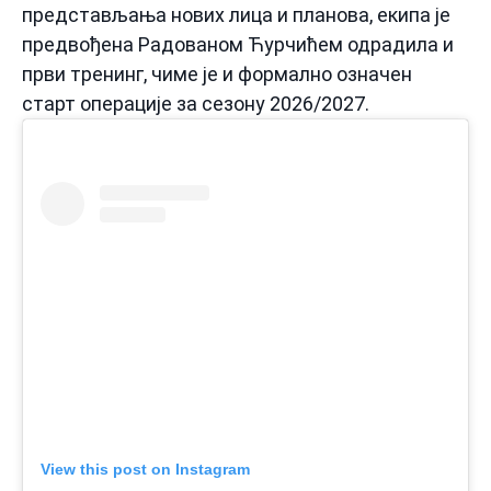
представљања нових лица и планова, екипа је
предвођена Радованом Ћурчићем одрадила и
први тренинг, чиме је и формално означен
старт операције за сезону 2026/2027.
View this post on Instagram