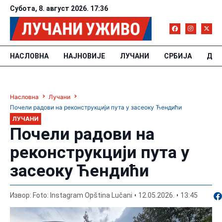
Субота, 8. август 2026. 17:36
НАСЛОВНА
НАЈНОВИЈЕ
ЛУЧАНИ
СРБИЈА
ДРУ
Насловна
Лучани
Почели радови на реконструкцији пута у засеоку Ћендићи
ЛУЧАНИ
Почели радови на
реконструкцији пута у
засеоку Ћендићи
По
Извор: Foto: Instagram Opština Lučani
12.05.2026.
13:45