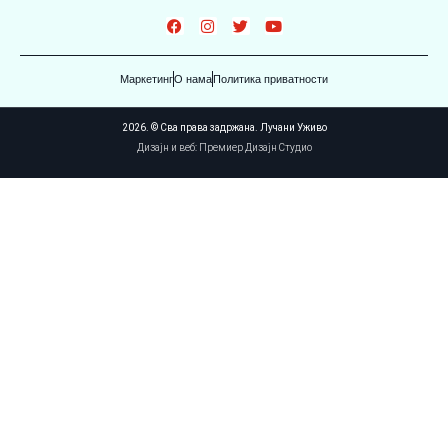
Маркетинг
О нама
Политика приватности
2026. © Сва права задржана. Лучани Уживо
Дизајн и веб: Премиер Дизајн Студио