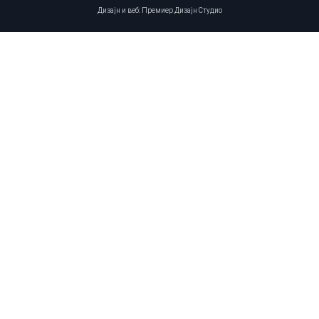
Дизајн и веб: Премиер Дизајн Студио