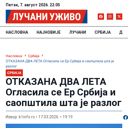
Петак, 7. август 2026. 22:05
НАСЛОВНА
НАЈНОВИЈЕ
ЛУЧАНИ
СРБИЈА
ДРУ
Насловна
Србија
ОТКАЗАНА ДВА ЛЕТА Огласила се Ер Србија и саопштила шта је
разлог
СРБИЈА
ОТКАЗАНА ДВА ЛЕТА
Огласила се Ер Србија и
саопштила шта је разлог
По
Извор: k1info.rs
17.03.2026.
19:19