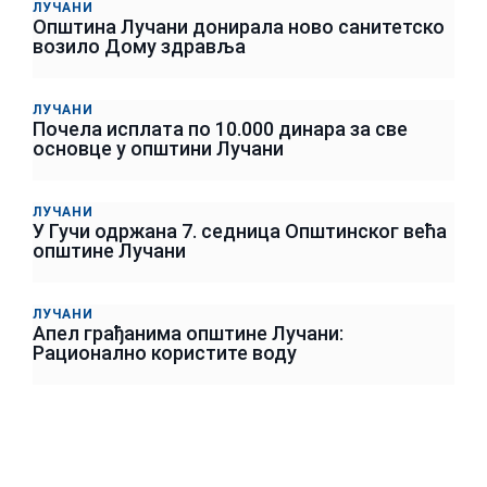
ЛУЧАНИ
Општина Лучани донирала ново санитетско
возило Дому здравља
ЛУЧАНИ
Почела исплата по 10.000 динара за све
основце у општини Лучани
ЛУЧАНИ
У Гучи одржана 7. седница Општинског већа
општине Лучани
ЛУЧАНИ
Апел грађанима општине Лучани:
Рационално користите воду