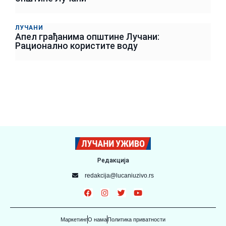
ЛУЧАНИ
Апел грађанима општине Лучани:
Рационално користите воду
Редакција
redakcija@lucaniuzivo.rs
Маркетинг
О нама
Политика приватности