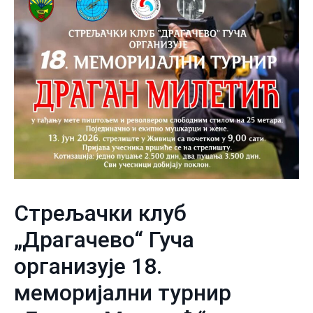
Стрељачки клуб
„Драгачево“ Гуча
организује 18.
меморијални турнир