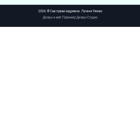
2026. © Сва права задржана. Лучани Уживо
Дизајн и веб: Премиер Дизајн Студио