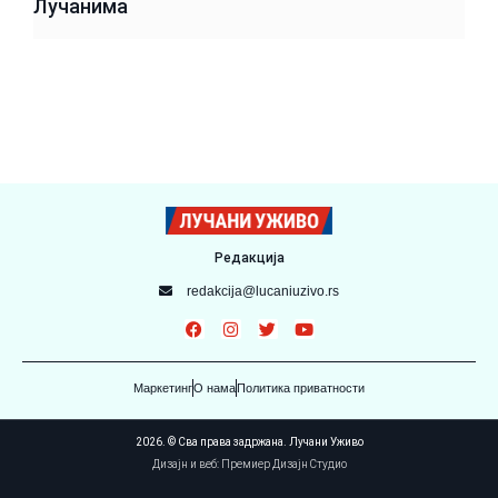
Лучанима
Редакција
redakcija@lucaniuzivo.rs
Маркетинг
О нама
Политика приватности
2026. © Сва права задржана. Лучани Уживо
Дизајн и веб: Премиер Дизајн Студио