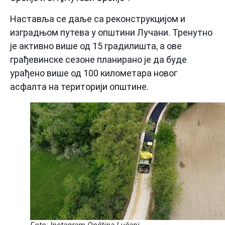
Наставља се даље са реконструкцијом и
изградњом путева у општини Лучани. Тренутно
је активно више од 15 градилишта, а ове
грађевинске сезоне планирано је да буде
урађено више од 100 километара новог
асфалта на територији општине.