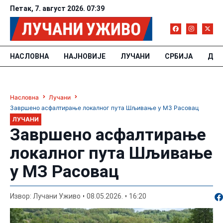
Петак, 7. август 2026. 07:39
НАСЛОВНА
НАЈНОВИЈЕ
ЛУЧАНИ
СРБИЈА
ДРУ
Насловна
Лучани
Завршено асфалтирање локалног пута Шљивање у МЗ Расовац
ЛУЧАНИ
Завршено асфалтирање
локалног пута Шљивање
у МЗ Расовац
По
Извор: Лучани Уживо
08.05.2026.
16:20