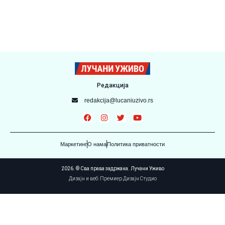
Редакција
redakcija@lucaniuzivo.rs
Маркетинг
О нама
Политика приватности
2026. © Сва права задржана. Лучани Уживо
Дизајн и веб: Премиер Дизајн Студио