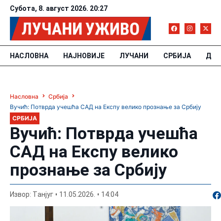
Субота, 8. август 2026. 20:27
НАСЛОВНА
НАЈНОВИЈЕ
ЛУЧАНИ
СРБИЈА
ДРУ
Насловна
Србија
Вучић: Потврда учешћа САД на Експу велико прознање за Србију
СРБИЈА
Вучић: Потврда учешћа
САД на Експу велико
прознање за Србију
По
Извор: Tанјуг
11.05.2026.
14:04