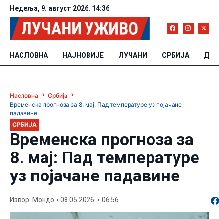
Недеља, 9. август 2026. 14:36
НАСЛОВНА
НАЈНОВИЈЕ
ЛУЧАНИ
СРБИЈА
ДРУ
Насловна
Србија
Временска прогноза за 8. мај: Пад температуре уз појачане
падавине
СРБИЈА
Временска прогноза за
8. мај: Пад температуре
уз појачане падавине
По
Извор: Мондо
08.05.2026.
06:56