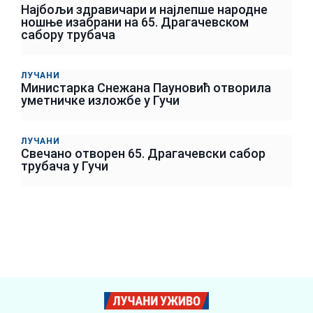
Најбољи здравичари и најлепше народне
ношње изабрани на 65. Драгачевском
сабору трубача
ЛУЧАНИ
Министарка Снежана Пауновић отворила
уметничке изложбе у Гучи
ЛУЧАНИ
Свечано отворен 65. Драгачевски сабор
трубача у Гучи