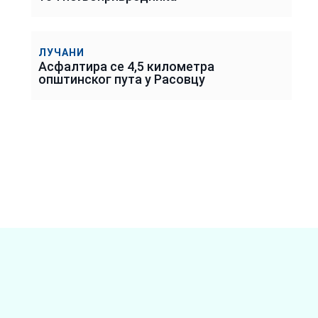
ЛУЧАНИ
Асфалтира се 4,5 километра
општинског пута у Расовцу