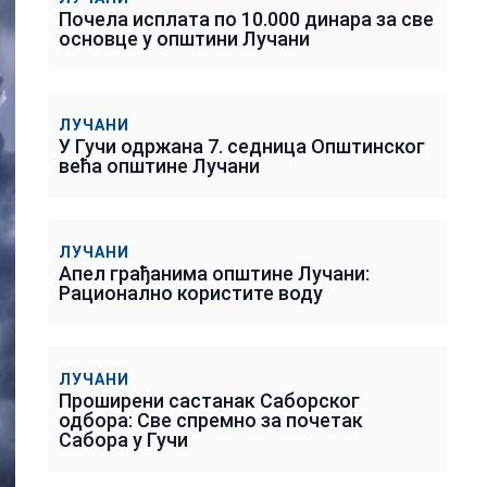
Почела исплата по 10.000 динара за све
основце у општини Лучани
ЛУЧАНИ
У Гучи одржана 7. седница Општинског
већа општине Лучани
ЛУЧАНИ
Апел грађанима општине Лучани:
Рационално користите воду
ЛУЧАНИ
Проширени састанак Саборског
одбора: Све спремно за почетак
Сабора у Гучи