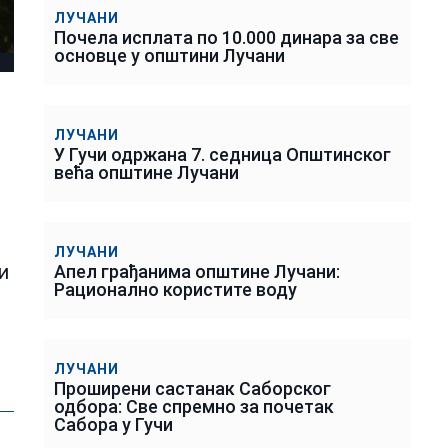
ЛУЧАНИ
Почела исплата по 10.000 динара за све
основце у општини Лучани
ЛУЧАНИ
У Гучи одржана 7. седница Општинског
већа општине Лучани
ЛУЧАНИ
и
Апел грађанима општине Лучани:
Рационално користите воду
ЛУЧАНИ
Проширени састанак Саборског
одбора: Све спремно за почетак
Сабора у Гучи