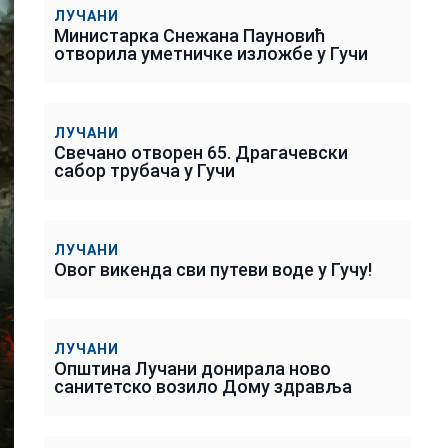
ЛУЧАНИ
Министарка Снежана Пауновић
отворила уметничке изложбе у Гучи
ЛУЧАНИ
Свечано отворен 65. Драгачевски
сабор трубача у Гучи
ЛУЧАНИ
Овог викенда сви путеви воде у Гучу!
ЛУЧАНИ
Општина Лучани донирала ново
санитетско возило Дому здравља