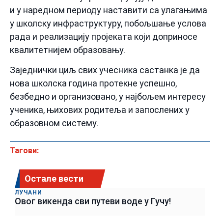
и у наредном периоду наставити са улагањима
у школску инфраструктуру, побољшање услова
рада и реализацију пројеката који доприносе
квалитетнијем образовању.
Заједнички циљ свих учесника састанка је да
нова школска година протекне успешно,
безбедно и организовано, у најбољем интересу
ученика, њихових родитеља и запослених у
образовном систему.
Тагови:
Остале вести
ЛУЧАНИ
Овог викенда сви путеви воде у Гучу!