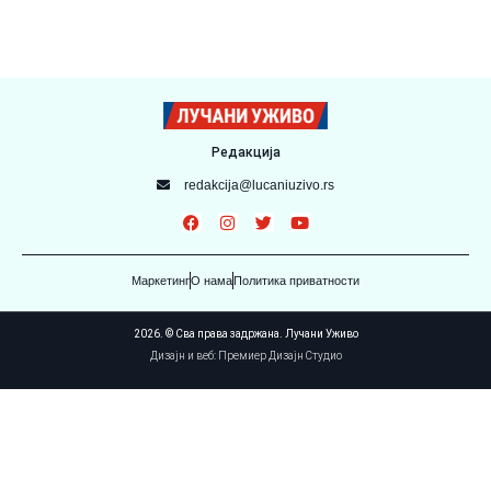
Редакција
redakcija@lucaniuzivo.rs
Маркетинг
О нама
Политика приватности
2026. © Сва права задржана. Лучани Уживо
Дизајн и веб: Премиер Дизајн Студио