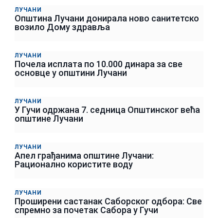
ЛУЧАНИ
Општина Лучани донирала ново санитетско
возило Дому здравља
ЛУЧАНИ
Почела исплата по 10.000 динара за све
основце у општини Лучани
ЛУЧАНИ
У Гучи одржана 7. седница Општинског већа
општине Лучани
ЛУЧАНИ
Апел грађанима општине Лучани:
Рационално користите воду
ЛУЧАНИ
Проширени састанак Саборског одбора: Све
спремно за почетак Сабора у Гучи