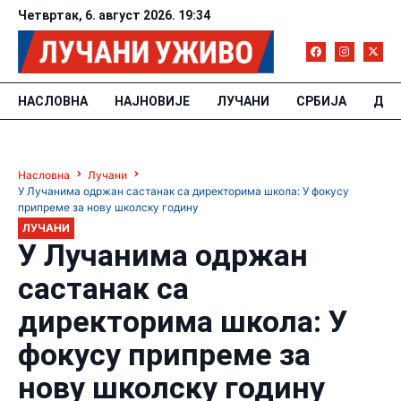
Четвртак, 6. август 2026. 19:34
НАСЛОВНА
НАЈНОВИЈЕ
ЛУЧАНИ
СРБИЈА
ДРУ
Насловна
Лучани
У Лучанима одржан састанак са директорима школа: У фокусу
припреме за нову школску годину
ЛУЧАНИ
У Лучанима одржан
састанак са
директорима школа: У
фокусу припреме за
нову школску годину