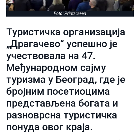
Foto: Printscreen
Туристичка организација
„Драгачево“ успешно је
учествовала на 47.
Међународном сајму
туризма у Београд, где је
бројним посетиоцима
представљена богата и
разноврсна туристичка
понуда овог краја.