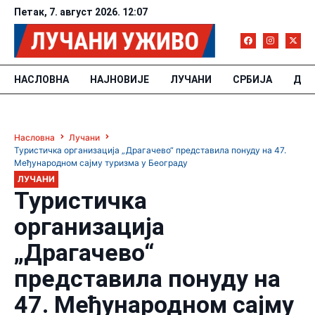
Петак, 7. август 2026. 12:07
НАСЛОВНА
НАЈНОВИЈЕ
ЛУЧАНИ
СРБИЈА
ДРУ
Насловна
Лучани
Туристичка организација „Драгачево“ представила понуду на 47.
Међународном сајму туризма у Београду
ЛУЧАНИ
Туристичка
организација
„Драгачево“
представила понуду на
47. Међународном сајму