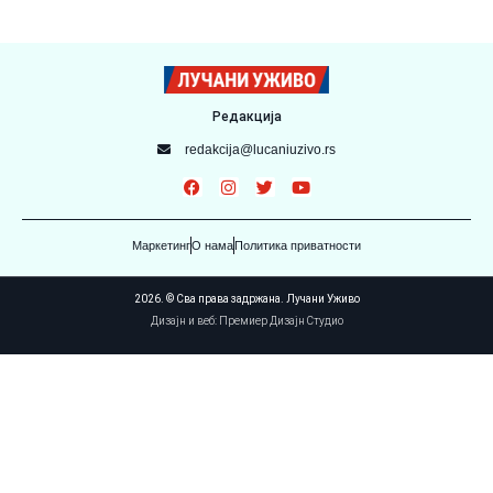
Редакција
redakcija@lucaniuzivo.rs
Маркетинг
О нама
Политика приватности
2026. © Сва права задржана. Лучани Уживо
Дизајн и веб: Премиер Дизајн Студио