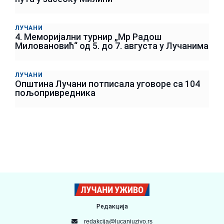
ЛУЧАНИ
4. Меморијални турнир „Мр Радош
Миловановић“ од 5. до 7. августа у Лучанима
ЛУЧАНИ
Општина Лучани потписала уговоре са 104
пољопривредника
Редакција
redakcija@lucaniuzivo.rs