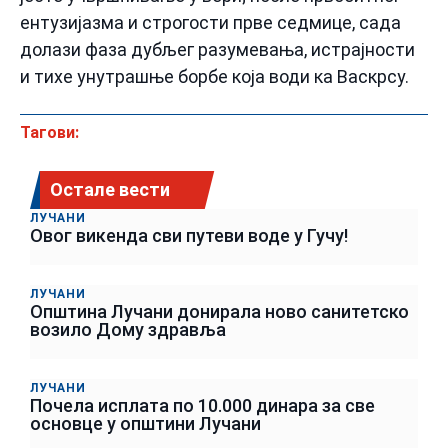
ентузијазма и строгости прве седмице, сада
долази фаза дубљег разумевања, истрајности
и тихе унутрашње борбе која води ка Васкрсу.
Тагови:
Остале вести
ЛУЧАНИ
Овог викенда сви путеви воде у Гучу!
ЛУЧАНИ
Општина Лучани донирала ново санитетско
возило Дому здравља
ЛУЧАНИ
Почела исплата по 10.000 динара за све
основце у општини Лучани