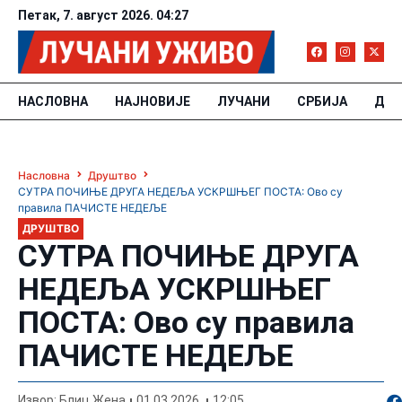
Петак, 7. август 2026. 04:27
НАСЛОВНА
НАЈНОВИЈЕ
ЛУЧАНИ
СРБИЈА
ДРУ
Насловна
Друштво
СУТРА ПОЧИЊЕ ДРУГА НЕДЕЉА УСКРШЊЕГ ПОСТА: Ово су
правила ПАЧИСТЕ НЕДЕЉЕ
ДРУШТВО
СУТРА ПОЧИЊЕ ДРУГА
НЕДЕЉА УСКРШЊЕГ
ПОСТА: Ово су правила
ПАЧИСТЕ НЕДЕЉЕ
По
Извор: Блиц Жена
01.03.2026.
12:05