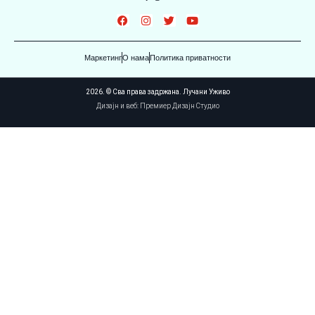
Маркетинг
О нама
Политика приватности
2026. © Сва права задржана. Лучани Уживо
Дизајн и веб: Премиер Дизајн Студио