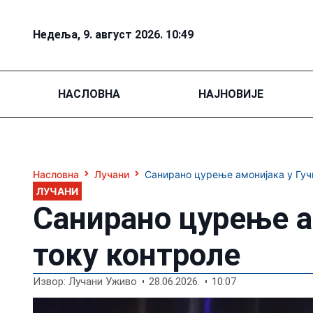
Недеља, 9. август 2026. 10:49
НАСЛОВНА
НАЈНОВИЈЕ
Насловна
Лучани
Санирано цурење амонијака у Гучи
ЛУЧАНИ
Санирано цурење ам
току контроле
Извор: Лучани Уживо
28.06.2026.
10:07