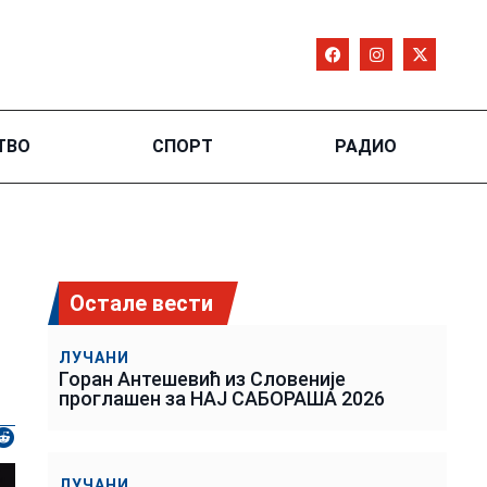
ТВО
СПОРТ
РАДИО
Остале вести
ЛУЧАНИ
Горан Антешевић из Словеније
проглашен за НАЈ САБОРАША 2026
ЛУЧАНИ