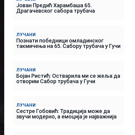
Јован Предић Харамбаша 65.
Драгачевског сабора трубача
ЛУЧАНИ
Познати победници омладинског
такмичења на 65. Сабору трубача у Гучи
ЛУЧАНИ
Бојан Ристић: Остварила ми се жеља да
отворим Сабор трубача у Гучи
ЛУЧАНИ
Сестре Гобовић: Традиција може да
звучи модерно, а емоција је најважнија