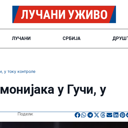
ЛУЧАНИ
СРБИЈА
ДРУШ
, у току контроле
онијака у Гучи, у
Подели: