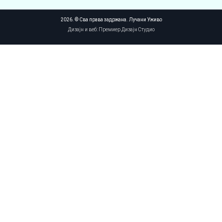
2026. © Сва права задржана. Лучани Уживо
Дизајн и веб: Премиер Дизајн Студио