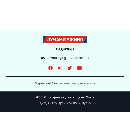
Редакција
redakcija@lucaniuzivo.rs
Маркетинг
О нама
Политика приватности
2026. © Сва права задржана. Лучани Уживо
Дизајн и веб: Премиер Дизајн Студио