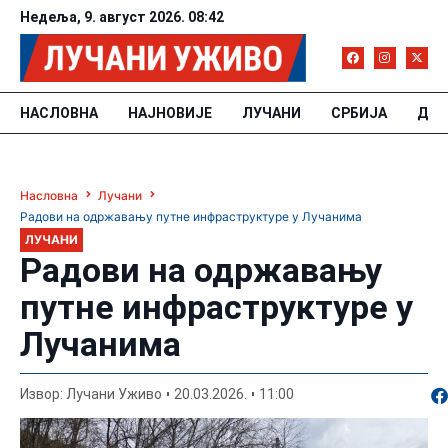
Недеља, 9. август 2026. 08:42
НАСЛОВНА
НАЈНОВИЈЕ
ЛУЧАНИ
СРБИЈА
ДРУ
Насловна
Лучани
Радови на одржавању путне инфраструктуре у Лучанима
ЛУЧАНИ
Радови на одржавању
путне инфраструктуре у
Лучанима
По
Извор: Лучани Уживо
20.03.2026.
11:00