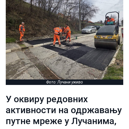
Фото: Лучани уживо
У оквиру редовних
активности на одржавању
путне мреже у Лучанима,