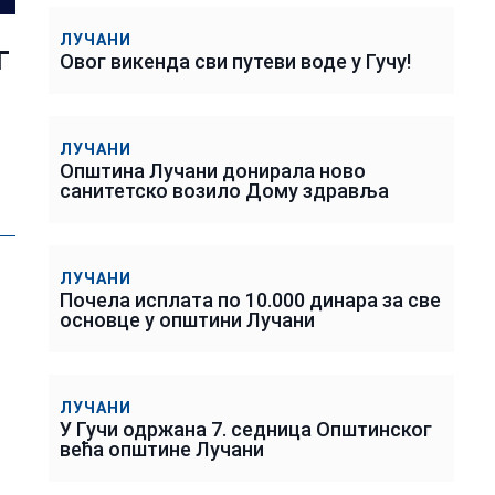
ЛУЧАНИ
г
Овог викенда сви путеви воде у Гучу!
ЛУЧАНИ
Општина Лучани донирала ново
санитетско возило Дому здравља
ЛУЧАНИ
Почела исплата по 10.000 динара за све
основце у општини Лучани
ЛУЧАНИ
У Гучи одржана 7. седница Општинског
већа општине Лучани