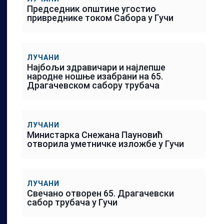
Председник општине угостио
привреднике током Сабора у Гучи
ЛУЧАНИ
Најбољи здравичари и најлепше
народне ношње изабрани на 65.
Драгачевском сабору трубача
ЛУЧАНИ
Министарка Снежана Пауновић
отворила уметничке изложбе у Гучи
ЛУЧАНИ
Свечано отворен 65. Драгачевски
сабор трубача у Гучи