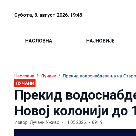
Субота, 8. август 2026. 19:45
НАСЛОВНА
НАЈНОВИЈЕ
Насловна
Лучани
Прекид водоснабдевања на Старој 
ЛУЧАНИ
Прекид водоснабде
Новој колонији до 
Извор: Лучани Уживо
11.05.2026.
09:19