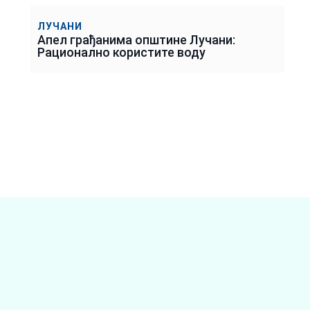
ЛУЧАНИ
Апел грађанима општине Лучани:
Рационално користите воду