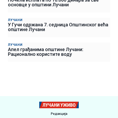
основце у општини Лучани
ЛУЧАНИ
У Гучи одржана 7. седница Општинског већа
општине Лучани
ЛУЧАНИ
Апел грађанима општине Лучани:
Рационално користите воду
Редакција