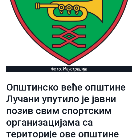
Фото: Илустрација
Општинско веће општине
Лучани упутило је јавни
позив свим спортским
организацијама са
територије ове општине