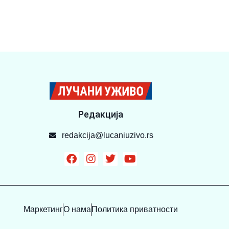
Редакција
redakcija@lucaniuzivo.rs
Маркетинг
О нама
Политика приватности