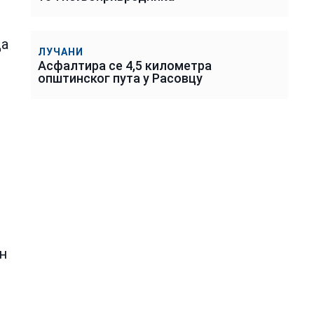
да
ЛУЧАНИ
Асфалтира се 4,5 километра
општинског пута у Расовцу
ан