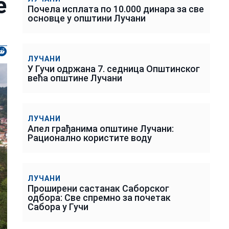
е
Почела исплата по 10.000 динара за све
основце у општини Лучани
ЛУЧАНИ
У Гучи одржана 7. седница Општинског
већа општине Лучани
ЛУЧАНИ
Апел грађанима општине Лучани:
Рационално користите воду
ЛУЧАНИ
Проширени састанак Саборског
одбора: Све спремно за почетак
Сабора у Гучи