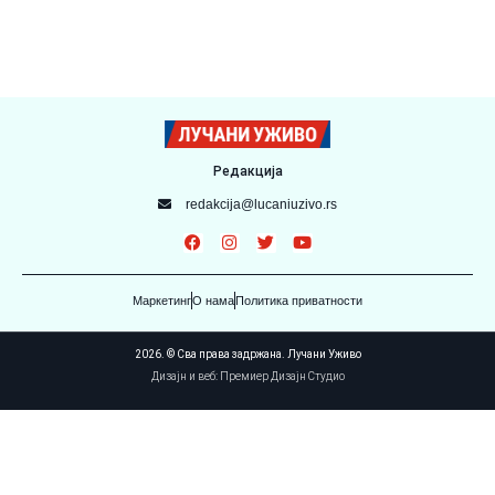
Редакција
redakcija@lucaniuzivo.rs
Маркетинг
О нама
Политика приватности
2026. © Сва права задржана. Лучани Уживо
Дизајн и веб: Премиер Дизајн Студио