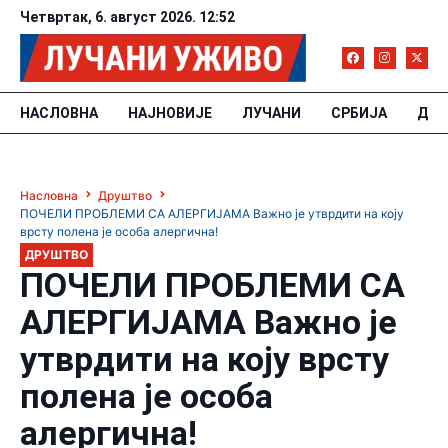
Четвртак, 6. август 2026. 12:52
НАСЛОВНА
НАЈНОВИЈЕ
ЛУЧАНИ
СРБИЈА
ДРУ
Насловна
Друштво
ПОЧЕЛИ ПРОБЛЕМИ СА АЛЕРГИЈАМА Важно је утврдити на коју
врсту полена је особа алергична!
ДРУШТВО
ПОЧЕЛИ ПРОБЛЕМИ СА
АЛЕРГИЈАМА Важно је
утврдити на коју врсту
полена је особа
алергична!