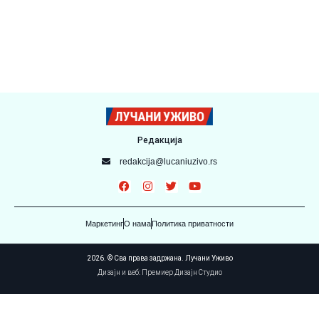
Редакција
redakcija@lucaniuzivo.rs
Маркетинг
О нама
Политика приватности
2026. © Сва права задржана. Лучани Уживо
Дизајн и веб: Премиер Дизајн Студио