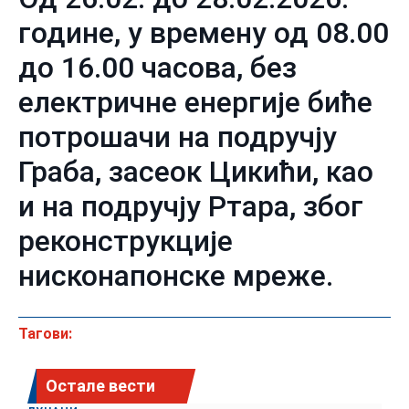
године, у времену од 08.00
до 16.00 часова, без
електричне енергије биће
потрошачи на подручју
Граба, засеок Цикићи, као
и на подручју Ртара, због
реконструкције
нисконапонске мреже.
Тагови:
Остале вести