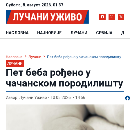
Субота, 8. август 2026. 01:37
НАСЛОВНА
НАЈНОВИЈЕ
ЛУЧАНИ
СРБИЈА
ДРУ
Насловна
Лучани
Пет беба рођено у чачанском породилишту
ЛУЧАНИ
Пет беба рођено у
чачанском породилишту
По
Извор: Лучани Уживо
10.05.2026.
14:56