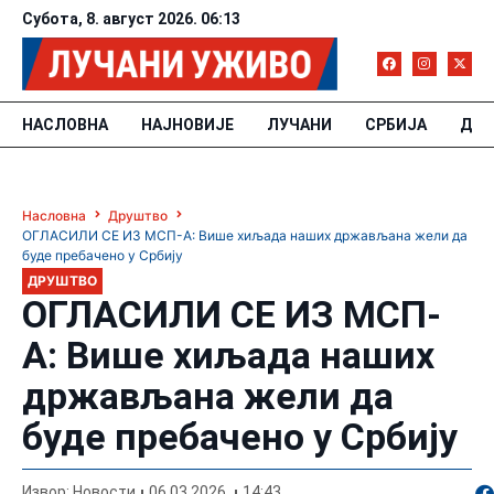
Субота, 8. август 2026. 06:13
НАСЛОВНА
НАЈНОВИЈЕ
ЛУЧАНИ
СРБИЈА
ДРУ
Насловна
Друштво
ОГЛАСИЛИ СЕ ИЗ МСП-А: Више хиљада наших држављана жели да
буде пребачено у Србију
ДРУШТВО
ОГЛАСИЛИ СЕ ИЗ МСП-
А: Више хиљада наших
држављана жели да
буде пребачено у Србију
По
Извор: Новости
06.03.2026.
14:43