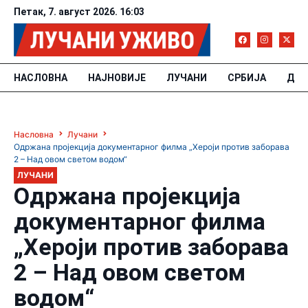
Петак, 7. август 2026. 16:03
НАСЛОВНА
НАЈНОВИЈЕ
ЛУЧАНИ
СРБИЈА
ДРУ
Насловна
Лучани
Одржана пројекција документарног филма „Хероји против заборава
2 – Над овом светом водом“
ЛУЧАНИ
Одржана пројекција
документарног филма
„Хероји против заборава
2 – Над овом светом
водом“