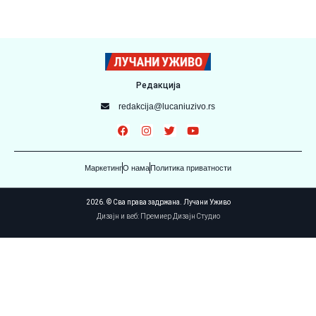
Редакција
redakcija@lucaniuzivo.rs
Маркетинг
О нама
Политика приватности
2026. © Сва права задржана. Лучани Уживо
Дизајн и веб: Премиер Дизајн Студио