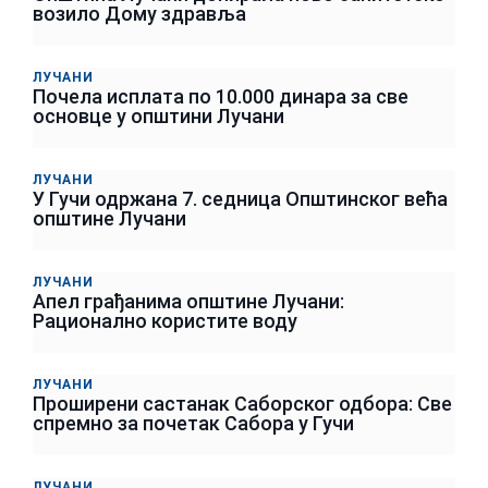
возило Дому здравља
ЛУЧАНИ
Почела исплата по 10.000 динара за све
основце у општини Лучани
ЛУЧАНИ
У Гучи одржана 7. седница Општинског већа
општине Лучани
ЛУЧАНИ
Апел грађанима општине Лучани:
Рационално користите воду
ЛУЧАНИ
Проширени састанак Саборског одбора: Све
спремно за почетак Сабора у Гучи
ЛУЧАНИ