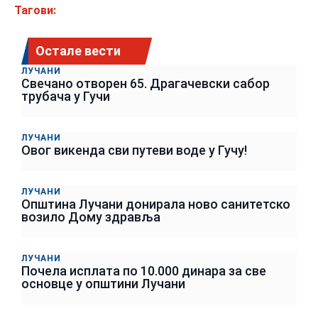
Тагови:
Остале вести
ЛУЧАНИ
Свечано отворен 65. Драгачевски сабор
трубача у Гучи
ЛУЧАНИ
Овог викенда сви путеви воде у Гучу!
ЛУЧАНИ
Општина Лучани донирала ново санитетско
возило Дому здравља
ЛУЧАНИ
Почела исплата по 10.000 динара за све
основце у општини Лучани