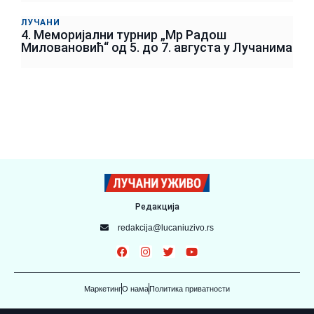
ЛУЧАНИ
4. Меморијални турнир „Мр Радош
Миловановић“ од 5. до 7. августа у Лучанима
Редакција
redakcija@lucaniuzivo.rs
Маркетинг
О нама
Политика приватности