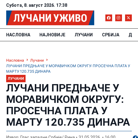
Субота, 8. август 2026. 17:38
НАСЛОВНА
НАЈНОВИЈЕ
ЛУЧАНИ
СРБИЈА
ДРУ
Насловна
Лучани
ЛУЧАНИ ПРЕДЊАЧЕ У МОРАВИЧКОМ ОКРУГУ: ПРОСЕЧНА ПЛАТА У
МАРТУ 120.735 ДИНАРА
ЛУЧАНИ
ЛУЧАНИ ПРЕДЊАЧЕ У
МОРАВИЧКОМ ОКРУГУ:
ПРОСЕЧНА ПЛАТА У
МАРТУ 120.735 ДИНАРА
По
Извор: Глас западне Србије/ Рина
31.05.2026.
16:00