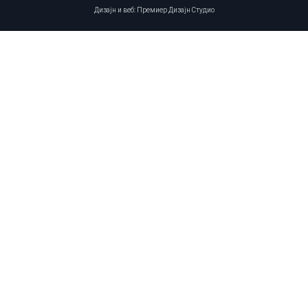
Дизајн и веб: Премиер Дизајн Студио