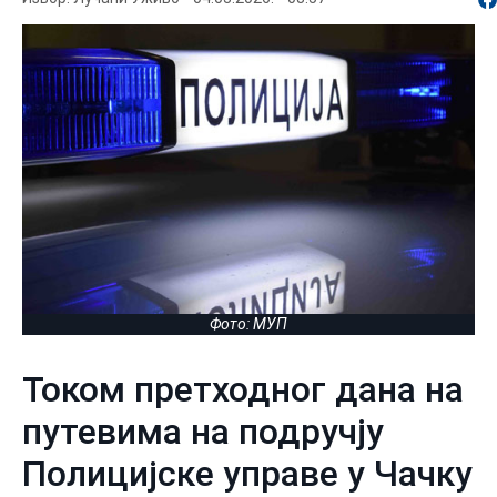
Фото: МУП
Током претходног дана на
путевима на подручју
Полицијске управе у Чачку