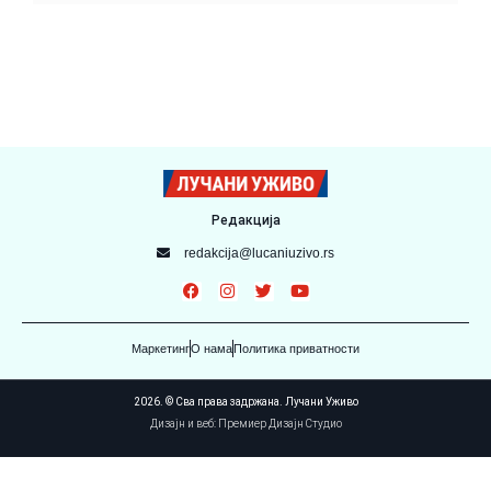
Редакција
redakcija@lucaniuzivo.rs
Маркетинг
О нама
Политика приватности
2026. © Сва права задржана. Лучани Уживо
Дизајн и веб: Премиер Дизајн Студио