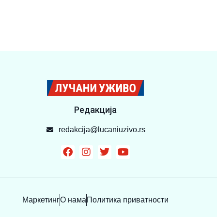
Редакција
redakcija@lucaniuzivo.rs
Маркетинг
О нама
Политика приватности