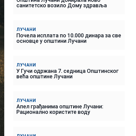
санитетско возило Дому здравља
ЛУЧАНИ
Почела исплата по 10.000 динара за све
основце у општини Лучани
ЛУЧАНИ
У Гучи одржана 7. седница Општинског
већа општине Лучани
ЛУЧАНИ
Апел грађанима општине Лучани:
Рационално користите воду
ЛУЧАНИ