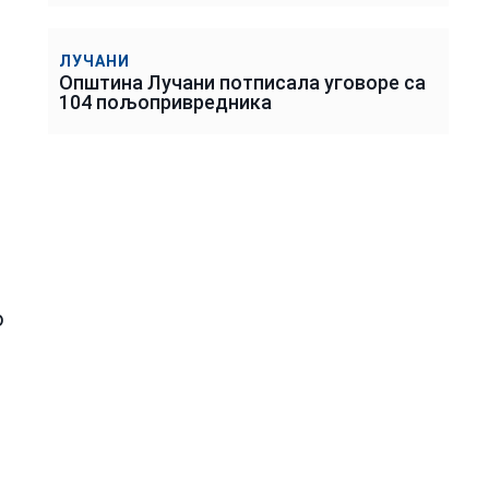
ЛУЧАНИ
Општина Лучани потписала уговоре са
104 пољопривредника
о