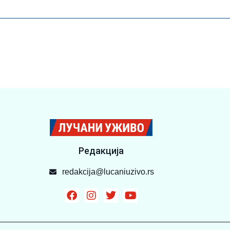
Редакција
redakcija@lucaniuzivo.rs