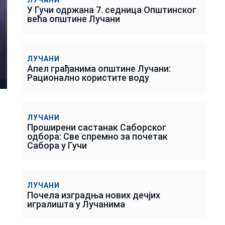
У Гучи одржана 7. седница Општинског
већа општине Лучани
ЛУЧАНИ
Апел грађанима општине Лучани:
Рационално користите воду
ЛУЧАНИ
Проширени састанак Саборског
одбора: Све спремно за почетак
Сабора у Гучи
ЛУЧАНИ
Почела изградња нових дечјих
игралишта у Лучанима