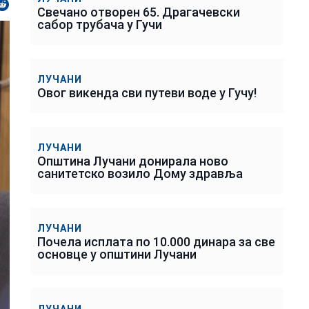
Свечано отворен 65. Драгачевски
сабор трубача у Гучи
ЛУЧАНИ
Овог викенда сви путеви воде у Гучу!
ЛУЧАНИ
Општина Лучани донирала ново
санитетско возило Дому здравља
ЛУЧАНИ
Почела исплата по 10.000 динара за све
основце у општини Лучани
ЛУЧАНИ