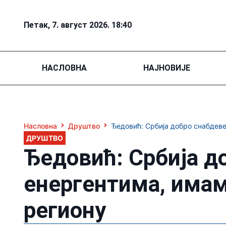
Петак, 7. август 2026. 18:40
НАСЛОВНА
НАЈНОВИЈЕ
Насловна
Друштво
Ђедовић: Србија добро снабдеве
ДРУШТВО
Ђедовић: Србија д
енергентима, имам
региону