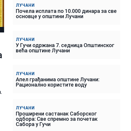
ЛУЧАНИ
Почела исплата по 10.000 динара за све
основце у општини Лучани
ЛУЧАНИ
У Гучи одржана 7. седница Општинског
већа општине Лучани
а
ЛУЧАНИ
Апел грађанима општине Лучани:
Рационално користите воду
.
ЛУЧАНИ
Проширени састанак Саборског
одбора: Све спремно за почетак
Сабора у Гучи