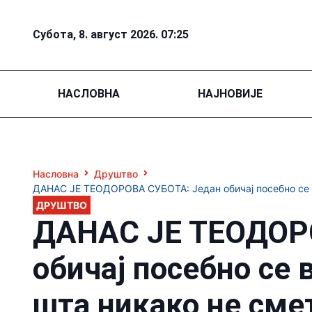
Субота, 8. август 2026. 07:25
НАСЛОВНА
НАЈНОВИЈЕ
Насловна
Друштво
ДАНАС ЈЕ ТЕОДОРОВА СУБОТА: Један обичај посебно се ве
ДРУШТВО
ДАНАС ЈЕ ТЕОДОР
обичај посебно се 
шта никако не сме