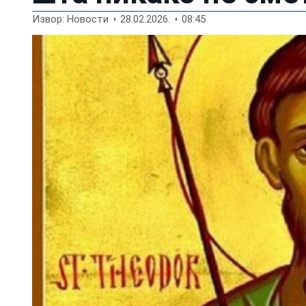
Извор: Новости
28.02.2026.
08:45