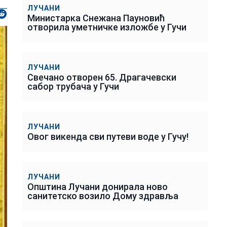
ЛУЧАНИ
Министарка Снежана Пауновић
отворила уметничке изложбе у Гучи
ЛУЧАНИ
Свечано отворен 65. Драгачевски
сабор трубача у Гучи
ЛУЧАНИ
Овог викенда сви путеви воде у Гучу!
ЛУЧАНИ
Општина Лучани донирала ново
санитетско возило Дому здравља