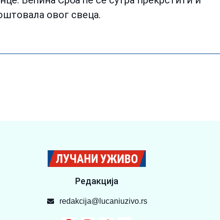
оштовала овог свеца.
Редакција
redakcija@lucaniuzivo.rs