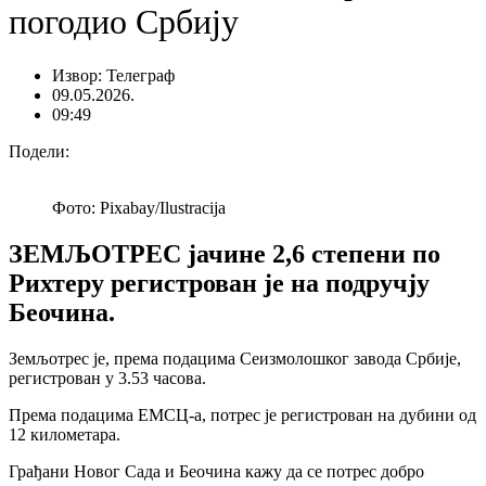
погодио Србију
Извор: Телеграф
09.05.2026.
09:49
Подели:
Фото: Pixabay/Ilustracija
ЗЕМЉОТРЕС јачине 2,6 степени по
Рихтеру регистрован је на подручју
Беочина.
Земљотрес је, према подацима Сеизмолошког завода Србије,
регистрован у 3.53 часова.
Према подацима ЕМСЦ-а, потрес је регистрован на дубини од
12 километара.
Грађани Новог Сада и Беочина кажу да се потрес добро