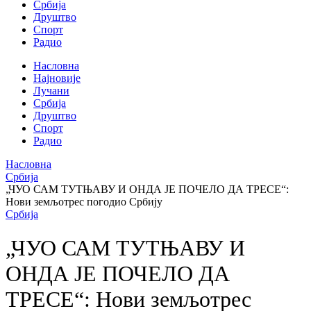
Србија
Друштво
Спорт
Радио
Насловна
Најновије
Лучани
Србија
Друштво
Спорт
Радио
Насловна
Србија
„ЧУО САМ ТУТЊАВУ И ОНДА ЈЕ ПОЧЕЛО ДА ТРЕСЕ“:
Нови земљотрес погодио Србију
Србија
„ЧУО САМ ТУТЊАВУ И
ОНДА ЈЕ ПОЧЕЛО ДА
ТРЕСЕ“: Нови земљотрес