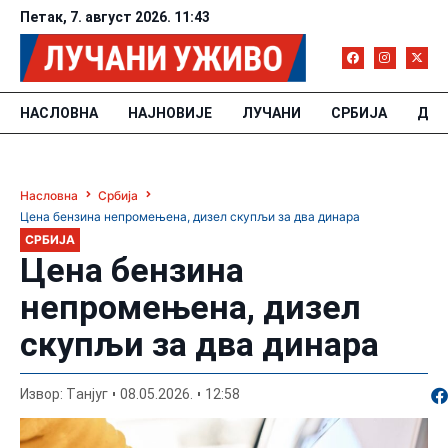
Петак, 7. август 2026. 11:43
НАСЛОВНА
НАЈНОВИЈЕ
ЛУЧАНИ
СРБИЈА
ДРУ
Насловна
Србија
Цена бензина непромењена, дизел скупљи за два динара
СРБИЈА
Цена бензина
непромењена, дизел
скупљи за два динара
По
Извор: Tанјуг
08.05.2026.
12:58