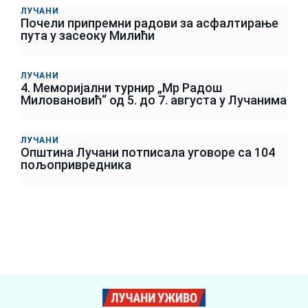
ЛУЧАНИ
Почели припремни радови за асфалтирање
пута у засеоку Милићи
ЛУЧАНИ
4. Меморијални турнир „Мр Радош
Миловановић“ од 5. до 7. августа у Лучанима
ЛУЧАНИ
Општина Лучани потписала уговоре са 104
пољопривредника