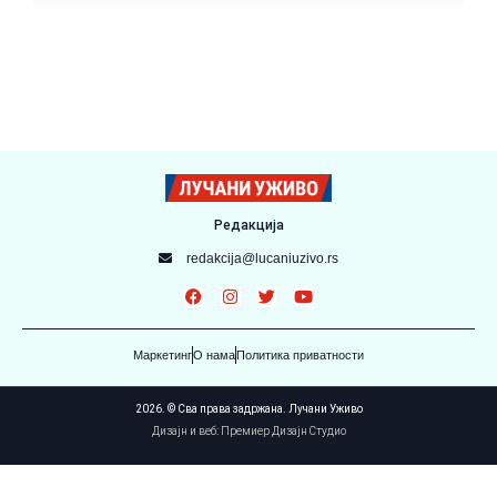
Редакција
redakcija@lucaniuzivo.rs
Маркетинг
О нама
Политика приватности
2026. © Сва права задржана. Лучани Уживо
Дизајн и веб: Премиер Дизајн Студио