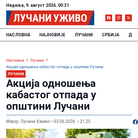
Недеља, 9. август 2026. 00:21
НАСЛОВНА
НАЈНОВИЈЕ
ЛУЧАНИ
СРБИЈА
ДРУ
Насловна
Лучани
Акција одношења кабастог отпада у општини Лучани
ЛУЧАНИ
Акција одношења
кабастог отпада у
општини Лучани
По
Извор: Лучани Уживо
03.06.2026.
21:25